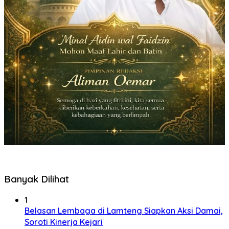
Banyak Dilihat
1
Belasan Lembaga di Lamteng Siapkan Aksi Damai,
Soroti Kinerja Kejari