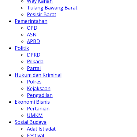
Way Kanan
Tulang Bawang Barat
Pesisir Barat
Pemerintahan
OPD
ASN
APBD
Politik
DPRD
Pilkada
Partai
Hukum dan Kriminal
Polres
Kejaksaan
Pengadilan
Ekonomi Bisnis
Pertanian
UMKM
Sosial Budaya
Adat Istiadat
Festival