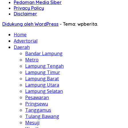
Pedoman Media Siber
Privacy Policy
Disclaimer
Didukung oleh WordPress
-
Tema: wpberita.
Home
Advertorial
Daerah
Bandar Lampung
Metro
Lampung Tengah
Lampung Timur
Lampung Barat
Lampung Utara
Lampung Selatan
Pesawaran
Pringsewu
Tanggamus
Tulang Bawang
Mesuji