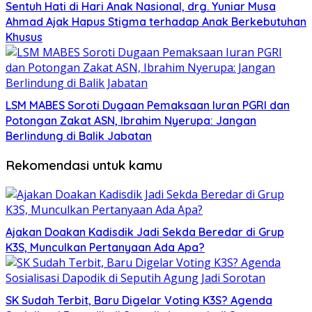
Sentuh Hati di Hari Anak Nasional, drg. Yuniar Musa
Ahmad Ajak Hapus Stigma terhadap Anak Berkebutuhan
Khusus
LSM MABES Soroti Dugaan Pemaksaan Iuran PGRI dan
Potongan Zakat ASN, Ibrahim Nyerupa: Jangan
Berlindung di Balik Jabatan
Rekomendasi untuk kamu
Ajakan Doakan Kadisdik Jadi Sekda Beredar di Grup
K3S, Munculkan Pertanyaan Ada Apa?
SK Sudah Terbit, Baru Digelar Voting K3S? Agenda