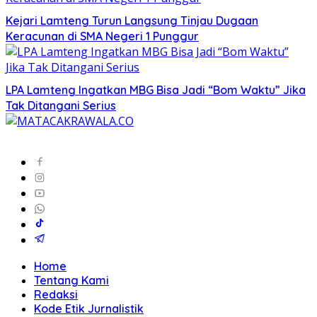
Kejari Lamteng Turun Langsung Tinjau Dugaan
Keracunan di SMA Negeri 1 Punggur
LPA Lamteng Ingatkan MBG Bisa Jadi “Bom Waktu” Jika
Tak Ditangani Serius
Home
Tentang Kami
Redaksi
Kode Etik Jurnalistik