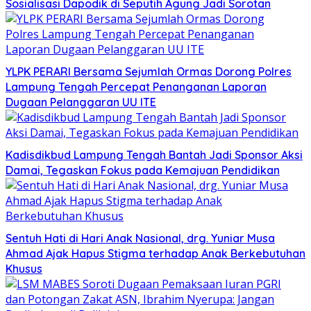
Sosialisasi Dapodik di Seputih Agung Jadi Sorotan
YLPK PERARI Bersama Sejumlah Ormas Dorong Polres
Lampung Tengah Percepat Penanganan Laporan
Dugaan Pelanggaran UU ITE
Kadisdikbud Lampung Tengah Bantah Jadi Sponsor Aksi
Damai, Tegaskan Fokus pada Kemajuan Pendidikan
Sentuh Hati di Hari Anak Nasional, drg. Yuniar Musa
Ahmad Ajak Hapus Stigma terhadap Anak Berkebutuhan
Khusus