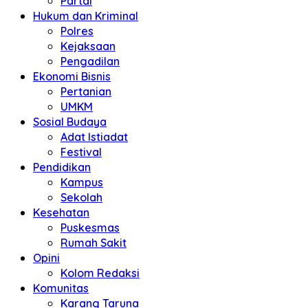
Partai
Hukum dan Kriminal
Polres
Kejaksaan
Pengadilan
Ekonomi Bisnis
Pertanian
UMKM
Sosial Budaya
Adat Istiadat
Festival
Pendidikan
Kampus
Sekolah
Kesehatan
Puskesmas
Rumah Sakit
Opini
Kolom Redaksi
Komunitas
Karang Taruna