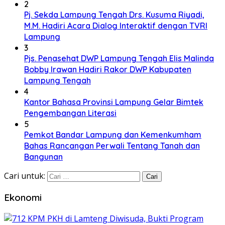
2
Pj. Sekda Lampung Tengah Drs. Kusuma Riyadi,
M.M. Hadiri Acara Dialog Interaktif dengan TVRI
Lampung
3
Pjs. Penasehat DWP Lampung Tengah Elis Malinda
Bobby Irawan Hadiri Rakor DWP Kabupaten
Lampung Tengah
4
Kantor Bahasa Provinsi Lampung Gelar Bimtek
Pengembangan Literasi
5
Pemkot Bandar Lampung dan Kemenkumham
Bahas Rancangan Perwali Tentang Tanah dan
Bangunan
Cari untuk:
Ekonomi