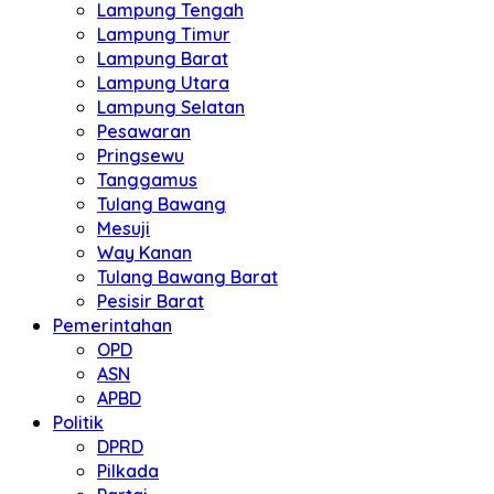
Lampung Tengah
Lampung Timur
Lampung Barat
Lampung Utara
Lampung Selatan
Pesawaran
Pringsewu
Tanggamus
Tulang Bawang
Mesuji
Way Kanan
Tulang Bawang Barat
Pesisir Barat
Pemerintahan
OPD
ASN
APBD
Politik
DPRD
Pilkada