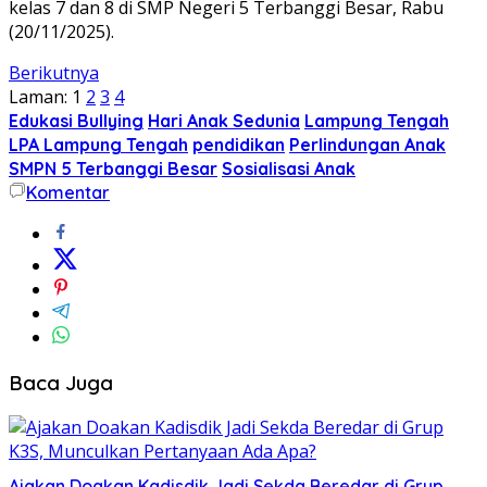
kelas 7 dan 8 di SMP Negeri 5 Terbanggi Besar, Rabu
(20/11/2025).
Berikutnya
Laman:
1
2
3
4
Edukasi Bullying
Hari Anak Sedunia
Lampung Tengah
LPA Lampung Tengah
pendidikan
Perlindungan Anak
SMPN 5 Terbanggi Besar
Sosialisasi Anak
Komentar
Baca Juga
Ajakan Doakan Kadisdik Jadi Sekda Beredar di Grup