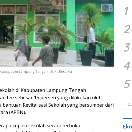
1
2
3
4
 Kabupaten Lampung Tengah. Dok : Redaksi
5
sekolah di Kabupaten Lampung Tengah
 fee sebesar 15 persen yang dilakukan oleh
Cari
 bantuan Revitalisasi Sekolah yang bersumber dari
untu
ara (APBN).
rapa kepala sekolah secara terbuka
Ek