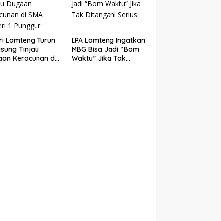
ri Lamteng Turun
LPA Lamteng Ingatkan
sung Tinjau
MBG Bisa Jadi “Bom
an Keracunan di
Waktu” Jika Tak
Negeri 1 Punggur
Ditangani Serius