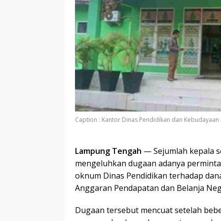
Caption : Kantor Dinas Pendidikan dan Kebudayaan
Lampung Tengah
— Sejumlah kepala 
mengeluhkan dugaan adanya permintaan
oknum Dinas Pendidikan terhadap dana
Anggaran Pendapatan dan Belanja Neg
Dugaan tersebut mencuat setelah bebe