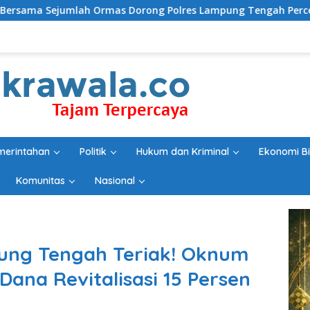
Dorong Polres Lampung Tengah Percepat Penanganan Laporan 
merintahan
Politik
Hukum dan Kriminal
Ekonomi Bi
Komunitas
Nasional
ung Tengah Teriak! Oknum
Dana Revitalisasi 15 Persen