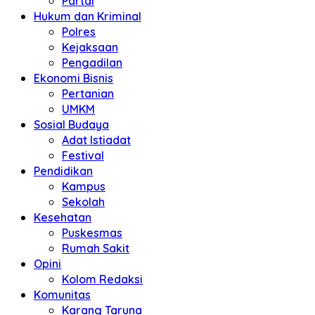
Partai
Hukum dan Kriminal
Polres
Kejaksaan
Pengadilan
Ekonomi Bisnis
Pertanian
UMKM
Sosial Budaya
Adat Istiadat
Festival
Pendidikan
Kampus
Sekolah
Kesehatan
Puskesmas
Rumah Sakit
Opini
Kolom Redaksi
Komunitas
Karang Taruna