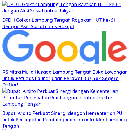
DPD II Golkar Lampung Tengah Rayakan HUT ke-61
dengan Aksi Sosial untuk Rakyat
RS Mitra Mulia Husada Lampung Tengah Buka Lowongan
untuk Petugas Laundry dan Perawat ICU, Yuk Segera
Daftar!
Bupati Ardito Perkuat Sinergi dengan Kementerian PU
untuk Percepatan Pembangunan Infrastruktur Lampung
Tengah