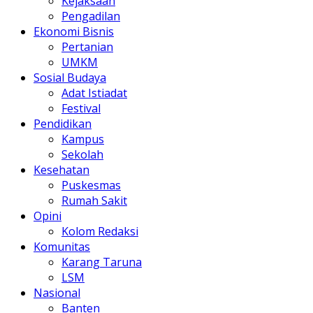
Kejaksaan
Pengadilan
Ekonomi Bisnis
Pertanian
UMKM
Sosial Budaya
Adat Istiadat
Festival
Pendidikan
Kampus
Sekolah
Kesehatan
Puskesmas
Rumah Sakit
Opini
Kolom Redaksi
Komunitas
Karang Taruna
LSM
Nasional
Banten