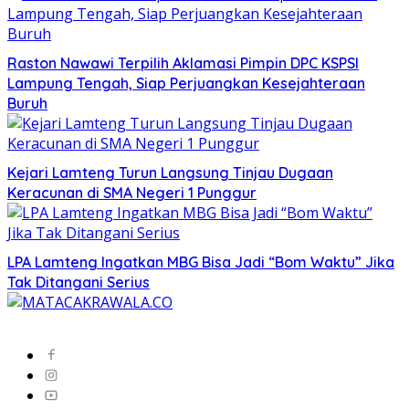
Raston Nawawi Terpilih Aklamasi Pimpin DPC KSPSI
Lampung Tengah, Siap Perjuangkan Kesejahteraan
Buruh
Kejari Lamteng Turun Langsung Tinjau Dugaan
Keracunan di SMA Negeri 1 Punggur
LPA Lamteng Ingatkan MBG Bisa Jadi “Bom Waktu” Jika
Tak Ditangani Serius