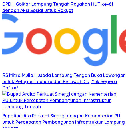
DPD II Golkar Lampung Tengah Rayakan HUT ke-61
dengan Aksi Sosial untuk Rakyat
RS Mitra Mulia Husada Lampung Tengah Buka Lowongan
untuk Petugas Laundry dan Perawat ICU, Yuk Segera
Daftar!
Bupati Ardito Perkuat Sinergi dengan Kementerian PU
untuk Percepatan Pembangunan Infrastruktur Lampung