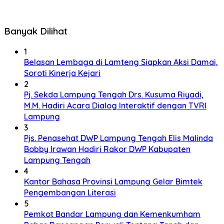
Banyak Dilihat
1
Belasan Lembaga di Lamteng Siapkan Aksi Damai,
Soroti Kinerja Kejari
2
Pj. Sekda Lampung Tengah Drs. Kusuma Riyadi,
M.M. Hadiri Acara Dialog Interaktif dengan TVRI
Lampung
3
Pjs. Penasehat DWP Lampung Tengah Elis Malinda
Bobby Irawan Hadiri Rakor DWP Kabupaten
Lampung Tengah
4
Kantor Bahasa Provinsi Lampung Gelar Bimtek
Pengembangan Literasi
5
Pemkot Bandar Lampung dan Kemenkumham