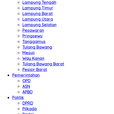
Lampung Tengah
Lampung Timur
Lampung Barat
Lampung Utara
Lampung Selatan
Pesawaran
Pringsewu
Tanggamus
Tulang Bawang
Mesuji
Way Kanan
Tulang Bawang Barat
Pesisir Barat
Pemerintahan
OPD
ASN
APBD
Politik
DPRD
Pilkada