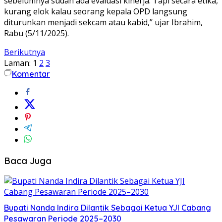
sebelumnya sudah ada evaluasi kinerja. Tapi secara etika,
kurang elok kalau seorang kepala OPD langsung
diturunkan menjadi sekcam atau kabid,” ujar Ibrahim,
Rabu (5/11/2025).
Berikutnya
Laman:
1
2
3
Komentar
Baca Juga
Bupati Nanda Indira Dilantik Sebagai Ketua YJI Cabang
Pesawaran Periode 2025–2030