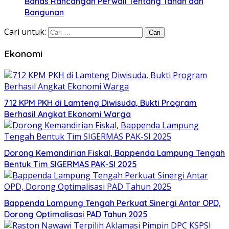
Bahas Rancangan Perwali Tentang Tanah dan
Bangunan
Cari untuk:
Ekonomi
712 KPM PKH di Lamteng Diwisuda, Bukti Program
Berhasil Angkat Ekonomi Warga
Dorong Kemandirian Fiskal, Bappenda Lampung Tengah
Bentuk Tim SIGERMAS PAK-SI 2025
Bappenda Lampung Tengah Perkuat Sinergi Antar OPD,
Dorong Optimalisasi PAD Tahun 2025