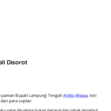
i Disorot
agai paman Bupati Lampung Tengah
Ardito Wijaya
, kini
ari para suplier.
ku yang dijualnya bukan berasal dari pihak tersebut.