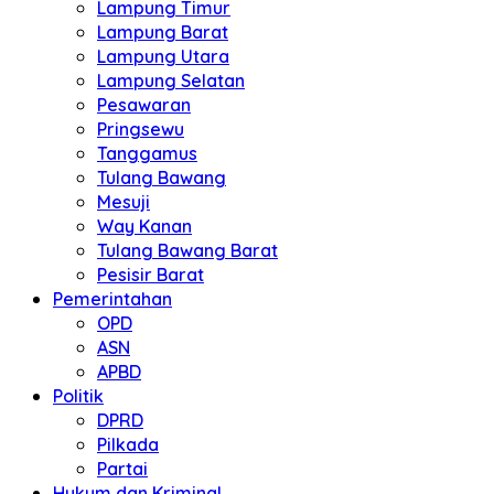
Lampung Timur
Lampung Barat
Lampung Utara
Lampung Selatan
Pesawaran
Pringsewu
Tanggamus
Tulang Bawang
Mesuji
Way Kanan
Tulang Bawang Barat
Pesisir Barat
Pemerintahan
OPD
ASN
APBD
Politik
DPRD
Pilkada
Partai
Hukum dan Kriminal