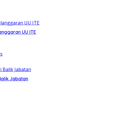
anggaran UU ITE
alik Jabatan