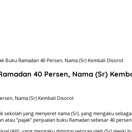
k Buku Ramadan 40 Persen, Nama (Sr) Kembali Disorot
Ramadan 40 Persen, Nama (Sr) Kembal
batik sekolah yang menyeret nama (Sr), yang mengaku seb
ran atau “pajak” penjualan buku Ramadan sebesar 40 persen d
ial (AH), yang mengaku dimintai setoran oleh (Sr) meski bu