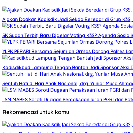
Ajakan Doakan Kadisdik Jadi Sekda Beredar di Grup K3S
SK Sudah Terbit, Baru Digelar Voting K3S? Agenda Sosiali
YLPK PERARI Bersama Sejumlah Ormas Dorong Polres L
Kadisdikbud Lampung Tengah Bantah Jadi Sponsor Aksi 
Sentuh Hati di Hari Anak Nasional, drg. Yuniar Musa Ah
LSM MABES Soroti Dugaan Pemaksaan Iuran PGRI dan Poto
Rekomendasi untuk kamu