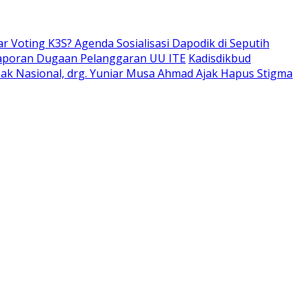
ar Voting K3S? Agenda Sosialisasi Dapodik di Seputih
aporan Dugaan Pelanggaran UU ITE
Kadisdikbud
Anak Nasional, drg. Yuniar Musa Ahmad Ajak Hapus Stigma