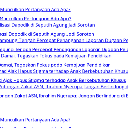
, Munculkan Pertanyaan Ada Apa?
sasi Dapodik di Seputih Agung Jadi Sorotan
ampung Tengah Percepat Penanganan Laporan Dugaan Pel
Damai, Tegaskan Fokus pada Kemajuan Pendidikan
mad Ajak Hapus Stigma terhadap Anak Berkebutuhan Khusus
ngan Zakat ASN, Ibrahim Nyerupa: Jangan Berlindung di B