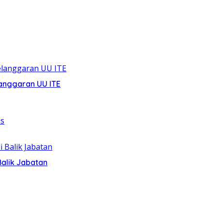
anggaran UU ITE
alik Jabatan