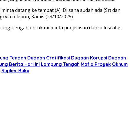
diminta datang ke tempat (A). Di sana sudah ada (Sr) dan
 via telepon, Kamis (23/10/2025).
mpung Tengah untuk meminta penjelasan dan solusi atas
pung Tengah
Dugaan Gratifikasi
Dugaan Korupsi
Dugaan
ng Berita Hari Ini
Lampung Tengah
Mafia Proyek
Oknum
r
Suplier Buku