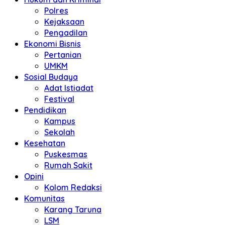
Polres
Kejaksaan
Pengadilan
Ekonomi Bisnis
Pertanian
UMKM
Sosial Budaya
Adat Istiadat
Festival
Pendidikan
Kampus
Sekolah
Kesehatan
Puskesmas
Rumah Sakit
Opini
Kolom Redaksi
Komunitas
Karang Taruna
LSM