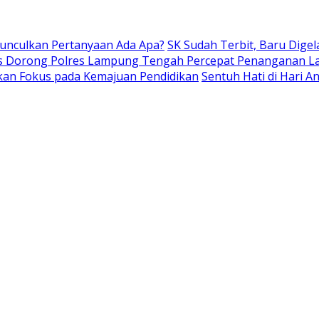
Munculkan Pertanyaan Ada Apa?
SK Sudah Terbit, Baru Digel
s Dorong Polres Lampung Tengah Percepat Penanganan L
kan Fokus pada Kemajuan Pendidikan
Sentuh Hati di Hari 