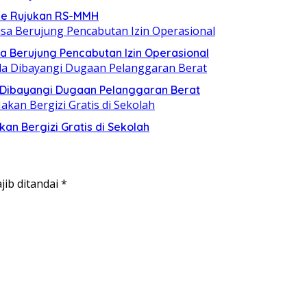
Fee Rujukan RS-MMH
a Berujung Pencabutan Izin Operasional
a Dibayangi Dugaan Pelanggaran Berat
n Bergizi Gratis di Sekolah
jib ditandai
*