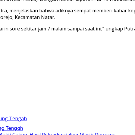
ndra, menjelaskan bahwa adiknya sempat memberi kabar k
worejo, Kecamatan Natar.
rin sore sekitar jam 7 malam sampai saat ini,” ungkap Putr
ung Tengah