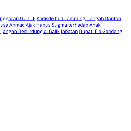
anggaran UU ITE
Kadisdikbud Lampung Tengah Bantah
r Musa Ahmad Ajak Hapus Stigma terhadap Anak
angan Berlindung di Balik Jabatan
Bupati Ela Gandeng