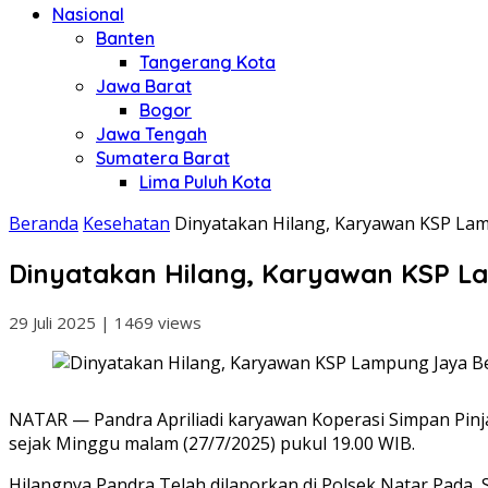
Nasional
Banten
Tangerang Kota
Jawa Barat
Bogor
Jawa Tengah
Sumatera Barat
Lima Puluh Kota
Beranda
Kesehatan
Dinyatakan Hilang, Karyawan KSP Lam
Dinyatakan Hilang, Karyawan KSP La
29 Juli 2025
|
1469 views
NATAR — Pandra Apriliadi karyawan Koperasi Simpan Pinja
sejak Minggu malam (27/7/2025) pukul 19.00 WIB.
Hilangnya Pandra Telah dilaporkan di Polsek Natar Pada,