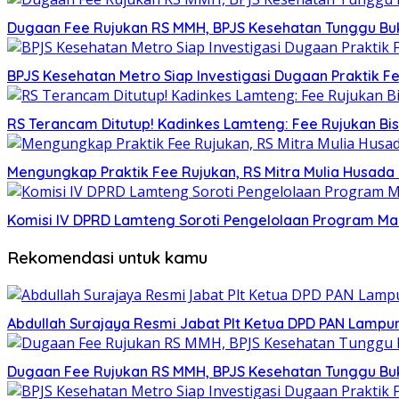
Dugaan Fee Rujukan RS MMH, BPJS Kesehatan Tunggu Bukt
BPJS Kesehatan Metro Siap Investigasi Dugaan Praktik 
RS Terancam Ditutup! Kadinkes Lamteng: Fee Rujukan Bis
Mengungkap Praktik Fee Rujukan, RS Mitra Mulia Husad
Komisi IV DPRD Lamteng Soroti Pengelolaan Program Maka
Rekomendasi untuk kamu
Abdullah Surajaya Resmi Jabat Plt Ketua DPD PAN Lamp
Dugaan Fee Rujukan RS MMH, BPJS Kesehatan Tunggu Bukt