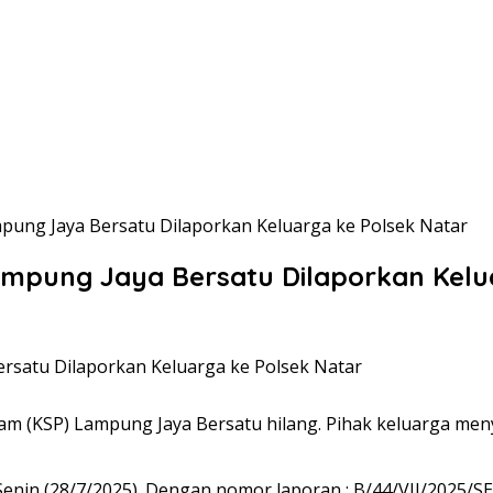
pung Jaya Bersatu Dilaporkan Keluarga ke Polsek Natar
mpung Jaya Bersatu Dilaporkan Kelu
m (KSP) Lampung Jaya Bersatu hilang. Pihak keluarga menya
 Senin (28/7/2025). Dengan nomor laporan : B/44/VII/2025