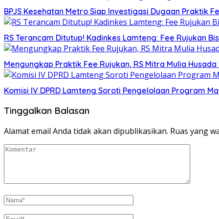
BPJS Kesehatan Metro Siap Investigasi Dugaan Praktik 
RS Terancam Ditutup! Kadinkes Lamteng: Fee Rujukan Bis
Mengungkap Praktik Fee Rujukan, RS Mitra Mulia Husad
Komisi IV DPRD Lamteng Soroti Pengelolaan Program Maka
Tinggalkan Balasan
Alamat email Anda tidak akan dipublikasikan.
Ruas yang wa