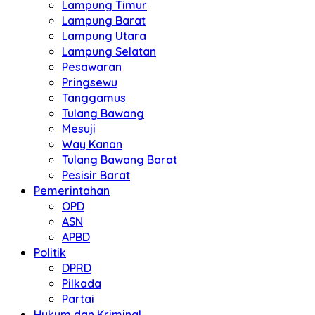
Lampung Timur
Lampung Barat
Lampung Utara
Lampung Selatan
Pesawaran
Pringsewu
Tanggamus
Tulang Bawang
Mesuji
Way Kanan
Tulang Bawang Barat
Pesisir Barat
Pemerintahan
OPD
ASN
APBD
Politik
DPRD
Pilkada
Partai
Hukum dan Kriminal