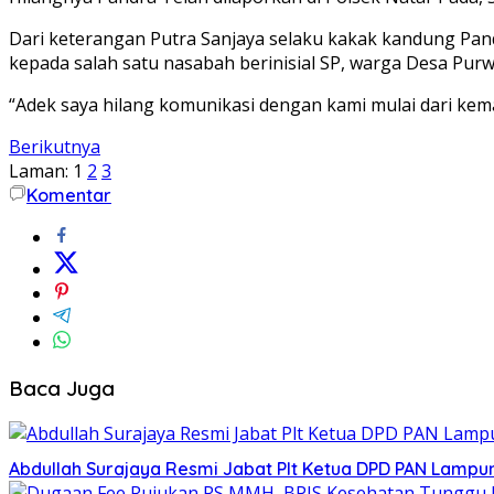
Dari keterangan Putra Sanjaya selaku kakak kandung Pa
kepada salah satu nasabah berinisial SP, warga Desa Pur
“Adek saya hilang komunikasi dengan kami mulai dari kema
Berikutnya
Laman:
1
2
3
Komentar
Baca Juga
Abdullah Surajaya Resmi Jabat Plt Ketua DPD PAN Lamp