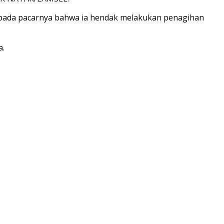
epada pacarnya bahwa ia hendak melakukan penagihan
a.