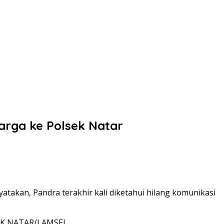
arga ke Polsek Natar
takan, Pandra terakhir kali diketahui hilang komunikasi
/SEK NATAR/LAMSEL.