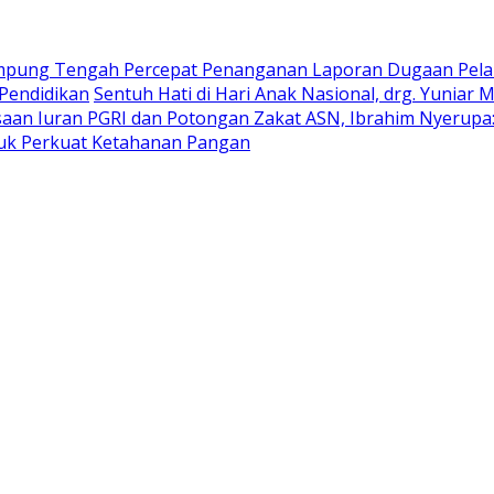
mpung Tengah Percepat Penanganan Laporan Dugaan Pel
Pendidikan
Sentuh Hati di Hari Anak Nasional, drg. Yunia
n Iuran PGRI dan Potongan Zakat ASN, Ibrahim Nyerupa: J
uk Perkuat Ketahanan Pangan