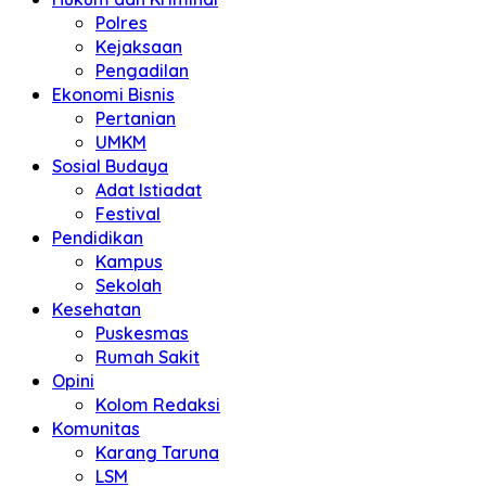
Polres
Kejaksaan
Pengadilan
Ekonomi Bisnis
Pertanian
UMKM
Sosial Budaya
Adat Istiadat
Festival
Pendidikan
Kampus
Sekolah
Kesehatan
Puskesmas
Rumah Sakit
Opini
Kolom Redaksi
Komunitas
Karang Taruna
LSM