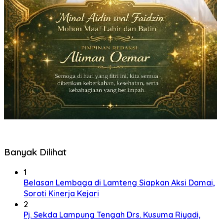
Banyak Dilihat
1
Belasan Lembaga di Lamteng Siapkan Aksi Damai,
Soroti Kinerja Kejari
2
Pj. Sekda Lampung Tengah Drs. Kusuma Riyadi,