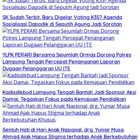
SK Sudah Terbit, Baru Digelar Voting K3S? Agenda
Sosialisasi Dapodik di Seputih Agung Jadi Sorotan
YLPK PERARI Bersama Sejumlah Ormas Dorong Polres
Lampung Tengah Percepat Penanganan Laporan
Dugaan Pelanggaran UU ITE
Kadisdikbud Lampung Tengah Bantah Jadi Sponsor Aksi
Damai, Tegaskan Fokus pada Kemajuan Pendidikan
Sentuh Hati di Hari Anak Nasional, drg. Yuniar Musa
Ahmad Ajak Hapus Stigma terhadap Anak Berkebutuhan