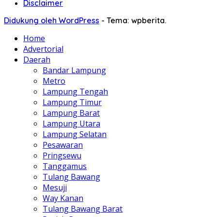
Disclaimer
Didukung oleh WordPress
-
Tema: wpberita.
Home
Advertorial
Daerah
Bandar Lampung
Metro
Lampung Tengah
Lampung Timur
Lampung Barat
Lampung Utara
Lampung Selatan
Pesawaran
Pringsewu
Tanggamus
Tulang Bawang
Mesuji
Way Kanan
Tulang Bawang Barat