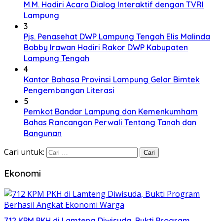
M.M. Hadiri Acara Dialog Interaktif dengan TVRI
Lampung
3
Pjs. Penasehat DWP Lampung Tengah Elis Malinda
Bobby Irawan Hadiri Rakor DWP Kabupaten
Lampung Tengah
4
Kantor Bahasa Provinsi Lampung Gelar Bimtek
Pengembangan Literasi
5
Pemkot Bandar Lampung dan Kemenkumham
Bahas Rancangan Perwali Tentang Tanah dan
Bangunan
Cari untuk:
Ekonomi
712 KPM PKH di Lamteng Diwisuda, Bukti Program