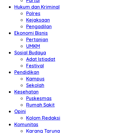
Partai
Hukum dan Kriminal
Polres
Kejaksaan
Pengadilan
Ekonomi Bisnis
Pertanian
UMKM
Sosial Budaya
Adat Istiadat
Festival
Pendidikan
Kampus
Sekolah
Kesehatan
Puskesmas
Rumah Sakit
Opini
Kolom Redaksi
Komunitas
Karang Taruna