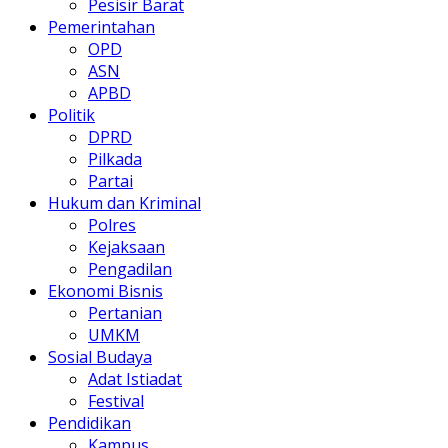
Pesisir Barat
Pemerintahan
OPD
ASN
APBD
Politik
DPRD
Pilkada
Partai
Hukum dan Kriminal
Polres
Kejaksaan
Pengadilan
Ekonomi Bisnis
Pertanian
UMKM
Sosial Budaya
Adat Istiadat
Festival
Pendidikan
Kampus