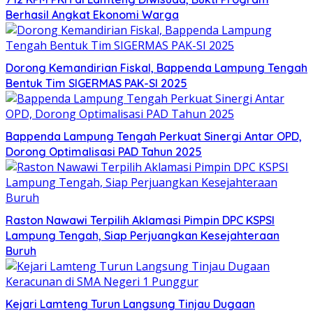
Berhasil Angkat Ekonomi Warga
Dorong Kemandirian Fiskal, Bappenda Lampung Tengah
Bentuk Tim SIGERMAS PAK-SI 2025
Bappenda Lampung Tengah Perkuat Sinergi Antar OPD,
Dorong Optimalisasi PAD Tahun 2025
Raston Nawawi Terpilih Aklamasi Pimpin DPC KSPSI
Lampung Tengah, Siap Perjuangkan Kesejahteraan
Buruh
Kejari Lamteng Turun Langsung Tinjau Dugaan