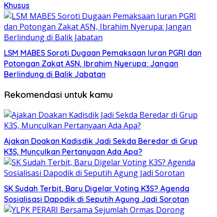
Khusus
LSM MABES Soroti Dugaan Pemaksaan Iuran PGRI dan
Potongan Zakat ASN, Ibrahim Nyerupa: Jangan
Berlindung di Balik Jabatan
Rekomendasi untuk kamu
Ajakan Doakan Kadisdik Jadi Sekda Beredar di Grup
K3S, Munculkan Pertanyaan Ada Apa?
SK Sudah Terbit, Baru Digelar Voting K3S? Agenda
Sosialisasi Dapodik di Seputih Agung Jadi Sorotan