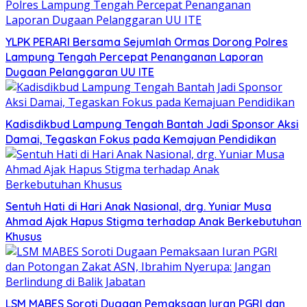
YLPK PERARI Bersama Sejumlah Ormas Dorong Polres
Lampung Tengah Percepat Penanganan Laporan
Dugaan Pelanggaran UU ITE
Kadisdikbud Lampung Tengah Bantah Jadi Sponsor Aksi
Damai, Tegaskan Fokus pada Kemajuan Pendidikan
Sentuh Hati di Hari Anak Nasional, drg. Yuniar Musa
Ahmad Ajak Hapus Stigma terhadap Anak Berkebutuhan
Khusus
LSM MABES Soroti Dugaan Pemaksaan Iuran PGRI dan