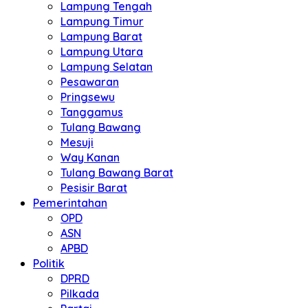
Lampung Tengah
Lampung Timur
Lampung Barat
Lampung Utara
Lampung Selatan
Pesawaran
Pringsewu
Tanggamus
Tulang Bawang
Mesuji
Way Kanan
Tulang Bawang Barat
Pesisir Barat
Pemerintahan
OPD
ASN
APBD
Politik
DPRD
Pilkada