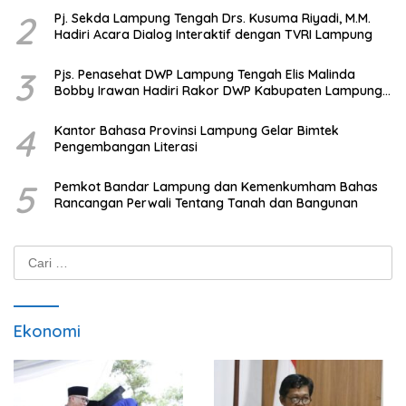
2
Pj. Sekda Lampung Tengah Drs. Kusuma Riyadi, M.M.
Hadiri Acara Dialog Interaktif dengan TVRI Lampung
3
Pjs. Penasehat DWP Lampung Tengah Elis Malinda
Bobby Irawan Hadiri Rakor DWP Kabupaten Lampung
Tengah
4
Kantor Bahasa Provinsi Lampung Gelar Bimtek
Pengembangan Literasi
5
Pemkot Bandar Lampung dan Kemenkumham Bahas
Rancangan Perwali Tentang Tanah dan Bangunan
Cari
untuk:
Ekonomi