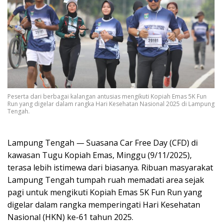
Peserta dari berbagai kalangan antusias mengikuti Kopiah Emas 5K Fun
Run yang digelar dalam rangka Hari Kesehatan Nasional 2025 di Lampung
Tengah.
Lampung Tengah — Suasana Car Free Day (CFD) di
kawasan Tugu Kopiah Emas, Minggu (9/11/2025),
terasa lebih istimewa dari biasanya. Ribuan masyarakat
Lampung Tengah tumpah ruah memadati area sejak
pagi untuk mengikuti Kopiah Emas 5K Fun Run yang
digelar dalam rangka memperingati Hari Kesehatan
Nasional (HKN) ke-61 tahun 2025.