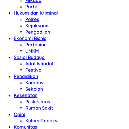
Pilkada
Partai
Hukum dan Kriminal
Polres
Kejaksaan
Pengadilan
Ekonomi Bisnis
Pertanian
UMKM
Sosial Budaya
Adat Istiadat
Festival
Pendidikan
Kampus
Sekolah
Kesehatan
Puskesmas
Rumah Sakit
Opini
Kolom Redaksi
Komunitas