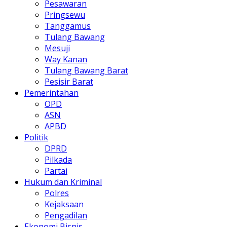
Pesawaran
Pringsewu
Tanggamus
Tulang Bawang
Mesuji
Way Kanan
Tulang Bawang Barat
Pesisir Barat
Pemerintahan
OPD
ASN
APBD
Politik
DPRD
Pilkada
Partai
Hukum dan Kriminal
Polres
Kejaksaan
Pengadilan
Ekonomi Bisnis