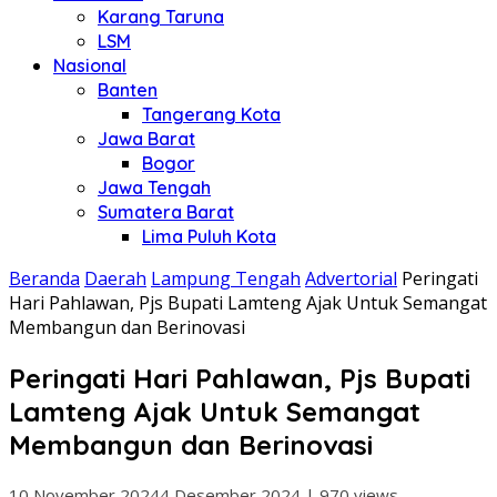
Karang Taruna
LSM
Nasional
Banten
Tangerang Kota
Jawa Barat
Bogor
Jawa Tengah
Sumatera Barat
Lima Puluh Kota
Beranda
Daerah
Lampung Tengah
Advertorial
Peringati
Hari Pahlawan, Pjs Bupati Lamteng Ajak Untuk Semangat
Membangun dan Berinovasi
Peringati Hari Pahlawan, Pjs Bupati
Lamteng Ajak Untuk Semangat
Membangun dan Berinovasi
10 November 2024
4 Desember 2024
|
970 views