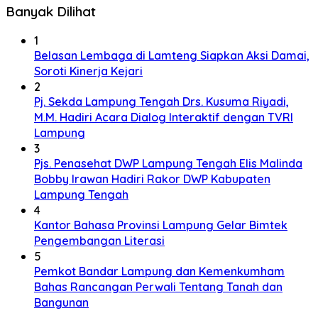
Banyak Dilihat
1
Belasan Lembaga di Lamteng Siapkan Aksi Damai,
Soroti Kinerja Kejari
2
Pj. Sekda Lampung Tengah Drs. Kusuma Riyadi,
M.M. Hadiri Acara Dialog Interaktif dengan TVRI
Lampung
3
Pjs. Penasehat DWP Lampung Tengah Elis Malinda
Bobby Irawan Hadiri Rakor DWP Kabupaten
Lampung Tengah
4
Kantor Bahasa Provinsi Lampung Gelar Bimtek
Pengembangan Literasi
5
Pemkot Bandar Lampung dan Kemenkumham
Bahas Rancangan Perwali Tentang Tanah dan
Bangunan