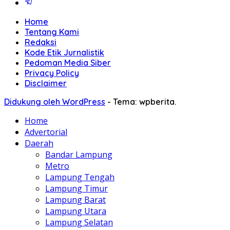
Home
Tentang Kami
Redaksi
Kode Etik Jurnalistik
Pedoman Media Siber
Privacy Policy
Disclaimer
Didukung oleh WordPress
-
Tema: wpberita.
Home
Advertorial
Daerah
Bandar Lampung
Metro
Lampung Tengah
Lampung Timur
Lampung Barat
Lampung Utara
Lampung Selatan