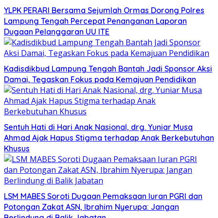
YLPK PERARI Bersama Sejumlah Ormas Dorong Polres
Lampung Tengah Percepat Penanganan Laporan
Dugaan Pelanggaran UU ITE
Kadisdikbud Lampung Tengah Bantah Jadi Sponsor Aksi
Damai, Tegaskan Fokus pada Kemajuan Pendidikan
Sentuh Hati di Hari Anak Nasional, drg. Yuniar Musa
Ahmad Ajak Hapus Stigma terhadap Anak Berkebutuhan
Khusus
LSM MABES Soroti Dugaan Pemaksaan Iuran PGRI dan
Potongan Zakat ASN, Ibrahim Nyerupa: Jangan
Berlindung di Balik Jabatan