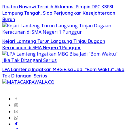
Raston Nawawi Terpilih Aklamasi Pimpin DPC KSPSI
Lampung Tengah, Siap Perjuangkan Kesejahteraan
Buruh
Kejari Lamteng Turun Langsung Tinjau Dugaan
Keracunan di SMA Negeri 1 Punggur
LPA Lamteng Ingatkan MBG Bisa Jadi “Bom Waktu” Jika
Tak Ditangani Serius