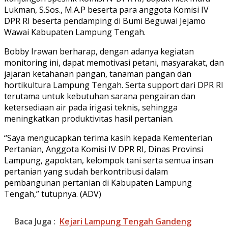
Lukman, S.Sos., M.A.P beserta para anggota Komisi IV
DPR RI beserta pendamping di Bumi Beguwai Jejamo
Wawai Kabupaten Lampung Tengah.
Bobby Irawan berharap, dengan adanya kegiatan
monitoring ini, dapat memotivasi petani, masyarakat, dan
jajaran ketahanan pangan, tanaman pangan dan
hortikultura Lampung Tengah. Serta support dari DPR RI
terutama untuk kebutuhan sarana pengairan dan
ketersediaan air pada irigasi teknis, sehingga
meningkatkan produktivitas hasil pertanian.
“Saya mengucapkan terima kasih kepada Kementerian
Pertanian, Anggota Komisi IV DPR RI, Dinas Provinsi
Lampung, gapoktan, kelompok tani serta semua insan
pertanian yang sudah berkontribusi dalam
pembangunan pertanian di Kabupaten Lampung
Tengah,” tutupnya. (ADV)
Baca Juga :
Kejari Lampung Tengah Gandeng