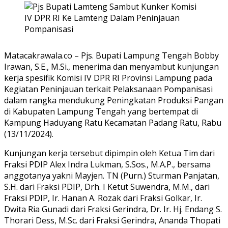
Matacakrawala.co – Pjs. Bupati Lampung Tengah Bobby
Irawan, S.E., M.Si., menerima dan menyambut kunjungan
kerja spesifik Komisi IV DPR RI Provinsi Lampung pada
Kegiatan Peninjauan terkait Pelaksanaan Pompanisasi
dalam rangka mendukung Peningkatan Produksi Pangan
di Kabupaten Lampung Tengah yang bertempat di
Kampung Haduyang Ratu Kecamatan Padang Ratu, Rabu
(13/11/2024).
Kunjungan kerja tersebut dipimpin oleh Ketua Tim dari
Fraksi PDIP Alex Indra Lukman, S.Sos., M.A.P., bersama
anggotanya yakni Mayjen. TN (Purn.) Sturman Panjatan,
S.H. dari Fraksi PDIP, Drh. I Ketut Suwendra, M.M., dari
Fraksi PDIP, Ir. Hanan A. Rozak dari Fraksi Golkar, Ir.
Dwita Ria Gunadi dari Fraksi Gerindra, Dr. Ir. Hj. Endang S.
Thorari Dess, M.Sc. dari Fraksi Gerindra, Ananda Thopati