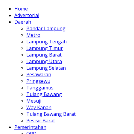
Home
Advertorial
Daerah
Bandar Lampung
Metro
Lampung Tengah
Lampung Timur
Lampung Barat
Lampung Utara
Lampung Selatan
Pesawaran
Pringsewu
Tanggamus
Tulang Bawang
Mesuji
Way Kanan
Tulang Bawang Barat
Pesisir Barat
Pemerintahan
OPD