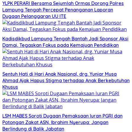
YLPK PERARI Bersama Sejumlah Ormas Dorong Polres
Lampung Tengah Percepat Penanganan Laporan
Dugaan Pelanggaran UU ITE
Kadisdikbud Lampung Tengah Bantah Jadi Sponsor Aksi
Damai, Tegaskan Fokus pada Kemajuan Pendidikan
Sentuh Hati di Hari Anak Nasional, drg. Yuniar Musa
Ahmad Ajak Hapus Stigma terhadap Anak Berkebutuhan
Khusus
LSM MABES Soroti Dugaan Pemaksaan Iuran PGRI dan
Potongan Zakat ASN, Ibrahim Nyerupa: Jangan
Berlindung di Balik Jabatan