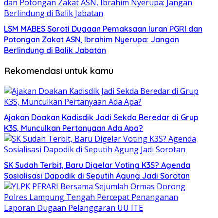
LSM MABES Soroti Dugaan Pemaksaan Iuran PGRI dan
Potongan Zakat ASN, Ibrahim Nyerupa: Jangan
Berlindung di Balik Jabatan
Rekomendasi untuk kamu
Ajakan Doakan Kadisdik Jadi Sekda Beredar di Grup
K3S, Munculkan Pertanyaan Ada Apa?
SK Sudah Terbit, Baru Digelar Voting K3S? Agenda
Sosialisasi Dapodik di Seputih Agung Jadi Sorotan