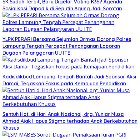
SK Sudah Terbit, Baru Digelar Voting K3S? Agenda
Sosialisasi Dapodik di Seputih Agung Jadi Sorotan
YLPK PERARI Bersama Sejumlah Ormas Dorong Polres
Lampung Tengah Percepat Penanganan Laporan
Dugaan Pelanggaran UU ITE
Kadisdikbud Lampung Tengah Bantah Jadi Sponsor Aksi
Damai, Tegaskan Fokus pada Kemajuan Pendidikan
Sentuh Hati di Hari Anak Nasional, drg. Yuniar Musa
Ahmad Ajak Hapus Stigma terhadap Anak Berkebutuhan
Khusus