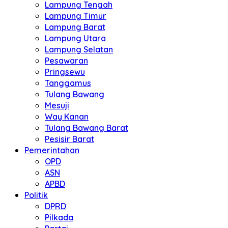
Lampung Tengah
Lampung Timur
Lampung Barat
Lampung Utara
Lampung Selatan
Pesawaran
Pringsewu
Tanggamus
Tulang Bawang
Mesuji
Way Kanan
Tulang Bawang Barat
Pesisir Barat
Pemerintahan
OPD
ASN
APBD
Politik
DPRD
Pilkada