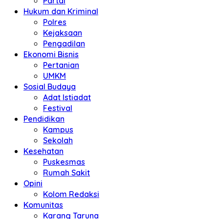
Partai
Hukum dan Kriminal
Polres
Kejaksaan
Pengadilan
Ekonomi Bisnis
Pertanian
UMKM
Sosial Budaya
Adat Istiadat
Festival
Pendidikan
Kampus
Sekolah
Kesehatan
Puskesmas
Rumah Sakit
Opini
Kolom Redaksi
Komunitas
Karang Taruna