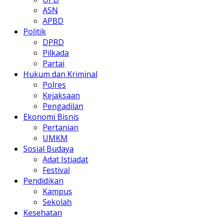
ASN
APBD
Politik
DPRD
Pilkada
Partai
Hukum dan Kriminal
Polres
Kejaksaan
Pengadilan
Ekonomi Bisnis
Pertanian
UMKM
Sosial Budaya
Adat Istiadat
Festival
Pendidikan
Kampus
Sekolah
Kesehatan