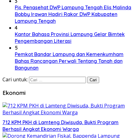
3
Pjs. Penasehat DWP Lampung Tengah Elis Malinda
Bobby Irawan Hadiri Rakor DWP Kabupaten
Lampung Tengah
4
Kantor Bahasa Provinsi Lampung Gelar Bimtek
Pengembangan Literasi
5
Pemkot Bandar Lampung dan Kemenkumham
Bahas Rancangan Perwali Tentang Tanah dan
Bangunan
Cari untuk:
Ekonomi
712 KPM PKH di Lamteng Diwisuda, Bukti Program
Berhasil Angkat Ekonomi Warga