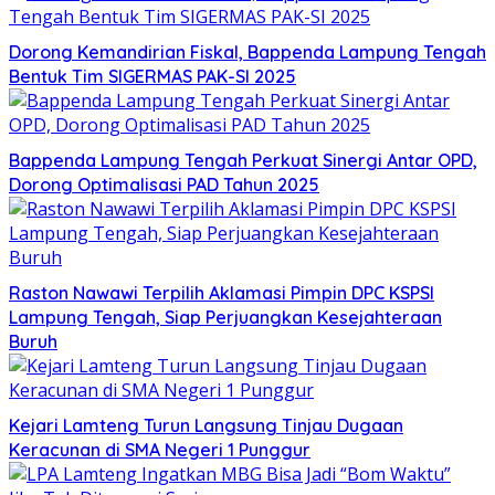
Dorong Kemandirian Fiskal, Bappenda Lampung Tengah
Bentuk Tim SIGERMAS PAK-SI 2025
Bappenda Lampung Tengah Perkuat Sinergi Antar OPD,
Dorong Optimalisasi PAD Tahun 2025
Raston Nawawi Terpilih Aklamasi Pimpin DPC KSPSI
Lampung Tengah, Siap Perjuangkan Kesejahteraan
Buruh
Kejari Lamteng Turun Langsung Tinjau Dugaan
Keracunan di SMA Negeri 1 Punggur