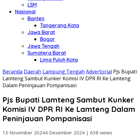
LSM
Nasional
Banten
Tangerang Kota
Jawa Barat
Bogor
Jawa Tengah
Sumatera Barat
Lima Puluh Kota
Beranda
Daerah
Lampung Tengah
Advertorial
Pjs Bupati
Lamteng Sambut Kunker Komisi IV DPR RI Ke Lamteng
Dalam Peninjauan Pompanisasi
Pjs Bupati Lamteng Sambut Kunker
Komisi IV DPR RI Ke Lamteng Dalam
Peninjauan Pompanisasi
13 November 2024
4 Desember 2024
|
638 views