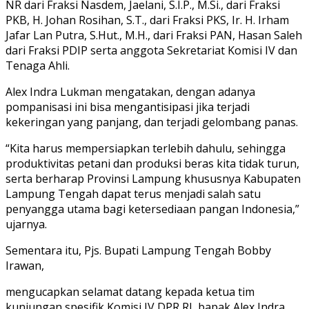
NR dari Fraksi Nasdem, Jaelani, S.I.P., M.Si., dari Fraksi
PKB, H. Johan Rosihan, S.T., dari Fraksi PKS, Ir. H. Irham
Jafar Lan Putra, S.Hut., M.H., dari Fraksi PAN, Hasan Saleh
dari Fraksi PDIP serta anggota Sekretariat Komisi IV dan
Tenaga Ahli.
Alex Indra Lukman mengatakan, dengan adanya
pompanisasi ini bisa mengantisipasi jika terjadi
kekeringan yang panjang, dan terjadi gelombang panas.
“Kita harus mempersiapkan terlebih dahulu, sehingga
produktivitas petani dan produksi beras kita tidak turun,
serta berharap Provinsi Lampung khususnya Kabupaten
Lampung Tengah dapat terus menjadi salah satu
penyangga utama bagi ketersediaan pangan Indonesia,”
ujarnya.
Sementara itu, Pjs. Bupati Lampung Tengah Bobby
Irawan,
mengucapkan selamat datang kepada ketua tim
kunjungan spesifik Komisi IV DPR RI, bapak Alex Indra