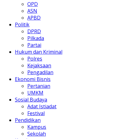
OPD
ASN
APBD
Politik
DPRD
Pilkada
Partai
Hukum dan Kriminal
Polres
Kejaksaan
Pengadilan
Ekonomi Bisnis
Pertanian
UMKM
Sosial Budaya
Adat Istiadat
Festival
Pendidikan
Kampus
Sekolah