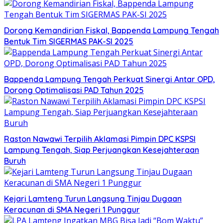
Dorong Kemandirian Fiskal, Bappenda Lampung Tengah
Bentuk Tim SIGERMAS PAK-SI 2025
Bappenda Lampung Tengah Perkuat Sinergi Antar OPD,
Dorong Optimalisasi PAD Tahun 2025
Raston Nawawi Terpilih Aklamasi Pimpin DPC KSPSI
Lampung Tengah, Siap Perjuangkan Kesejahteraan
Buruh
Kejari Lamteng Turun Langsung Tinjau Dugaan
Keracunan di SMA Negeri 1 Punggur