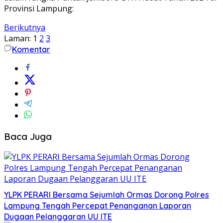
Provinsi Lampung:
Berikutnya
Laman:
1
2
3
Komentar
Baca Juga
YLPK PERARI Bersama Sejumlah Ormas Dorong Polres
Lampung Tengah Percepat Penanganan Laporan
Dugaan Pelanggaran UU ITE