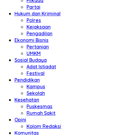
Pilkada
Partai
Hukum dan Kriminal
Polres
Kejaksaan
Pengadilan
Ekonomi Bisnis
Pertanian
UMKM
Sosial Budaya
Adat Istiadat
Festival
Pendidikan
Kampus
Sekolah
Kesehatan
Puskesmas
Rumah Sakit
Opini
Kolom Redaksi
Komunitas