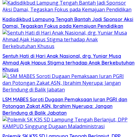
Kadisdikbud Lampung Tengah Bantah Jadi Sponsor Aksi
Damai, Tegaskan Fokus pada Kemajuan Pendidikan
Sentuh Hati di Hari Anak Nasional, drg. Yuniar Musa
Ahmad Ajak Hapus Stigma terhadap Anak Berkebutuhan
Khusus
LSM MABES Soroti Dugaan Pemaksaan Iuran PGRI dan
Potongan Zakat ASN, Ibrahim Nyerupa: Jangan
Berlindung di Balik Jabatan
Polemik SK K3S SD Lampung Tengah Berlanjut, DPP