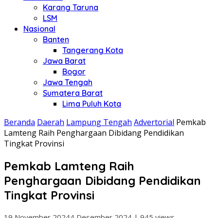
Karang Taruna
LSM
Nasional
Banten
Tangerang Kota
Jawa Barat
Bogor
Jawa Tengah
Sumatera Barat
Lima Puluh Kota
Beranda
Daerah
Lampung Tengah
Advertorial
Pemkab
Lamteng Raih Penghargaan Dibidang Pendidikan
Tingkat Provinsi
Pemkab Lamteng Raih
Penghargaan Dibidang Pendidikan
Tingkat Provinsi
19 November 2024
4 Desember 2024
|
945 views