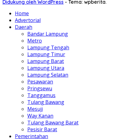
Didukung oleh WordPress
-
Tema: wpberita.
Home
Advertorial
Daerah
Bandar Lampung
Metro
Lampung Tengah
Lampung Timur
Lampung Barat
Lampung Utara
Lampung Selatan
Pesawaran
Pringsewu
Tanggamus
Tulang Bawang
Mesuji
Way Kanan
Tulang Bawang Barat
Pesisir Barat
Pemerintahan