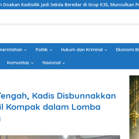
 Sekda Beredar di Grup K3S, Munculkan Pertanyaan Ada Apa?
merintahan
Politik
Hukum dan Kriminal
Ekonomi Bi
Komunitas
Nasional
engah, Kadis Disbunnakkan
il Kompak dalam Lomba
g