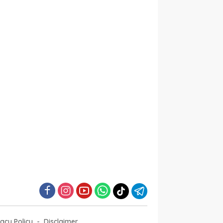
vacy Policy
Disclaimer