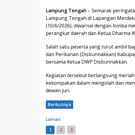
Lampung Tengah
– Semarak peringata
Lampung Tengah di Lapangan Merdeka
(10/6/2026), diwarnai dengan lomba me
perangkat daerah dan Ketua Dharma Wa
Salah satu peserta yang turut ambil b
dan Perikanan (Disbunnakkan) Kabupat
bersama Ketua DWP Disbunnakkan.
Kegiatan tersebut berlangsung meria
kekompakan dalam mengolah dan menya
dewan juri.
Berikutnya
Laman:
1
2
3