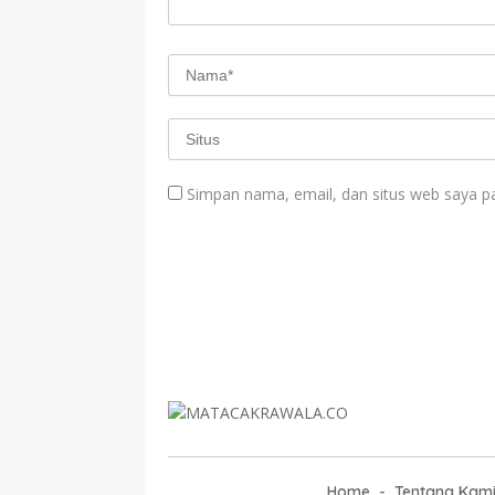
Simpan nama, email, dan situs web saya p
Home
Tentang Kam