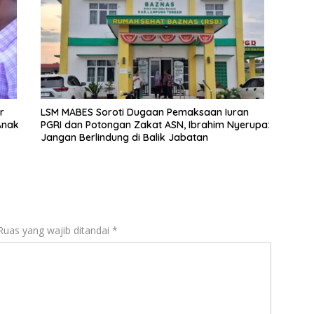
r
LSM MABES Soroti Dugaan Pemaksaan Iuran
Anak
PGRI dan Potongan Zakat ASN, Ibrahim Nyerupa:
Jangan Berlindung di Balik Jabatan
Ruas yang wajib ditandai
*