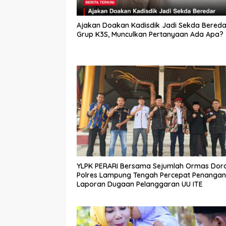
Ajakan Doakan Kadisdik Jadi Sekda Bereda
Grup K3S, Munculkan Pertanyaan Ada Apa?
YLPK PERARI Bersama Sejumlah Ormas Dor
Polres Lampung Tengah Percepat Penanga
Laporan Dugaan Pelanggaran UU ITE