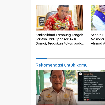
Kadisdikbud Lampung Tengah
Sentuh Ha
Bantah Jadi Sponsor Aksi
Nasional
Damai, Tegaskan Fokus pada
Ahmad A
Kemajuan Pendidikan
terhada
Khusus
Rekomendasi untuk kamu