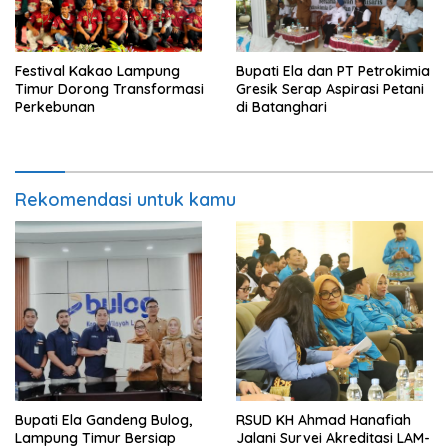
‎Festival Kakao Lampung
Bupati Ela dan PT Petrokimia
Timur Dorong Transformasi
Gresik Serap Aspirasi Petani
Perkebunan
di Batanghari
Rekomendasi untuk kamu
Bupati Ela Gandeng Bulog,
RSUD KH Ahmad Hanafiah
Lampung Timur Bersiap
Jalani Survei Akreditasi LAM-