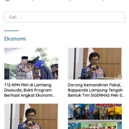
Cari
untuk:
Ekonomi
712 KPM PKH di Lamteng
Dorong Kemandirian Fiskal,
Diwisuda, Bukti Program
Bappenda Lampung Tengah
Berhasil Angkat Ekonomi
Bentuk Tim SIGERMAS PAK-SI
Warga
2025