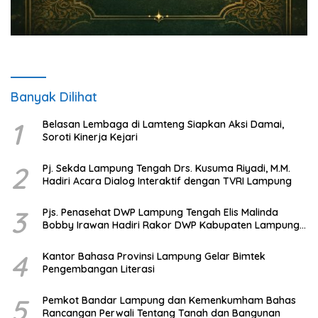
Banyak Dilihat
1
Belasan Lembaga di Lamteng Siapkan Aksi Damai,
Soroti Kinerja Kejari
2
Pj. Sekda Lampung Tengah Drs. Kusuma Riyadi, M.M.
Hadiri Acara Dialog Interaktif dengan TVRI Lampung
3
Pjs. Penasehat DWP Lampung Tengah Elis Malinda
Bobby Irawan Hadiri Rakor DWP Kabupaten Lampung
Tengah
4
Kantor Bahasa Provinsi Lampung Gelar Bimtek
Pengembangan Literasi
5
Pemkot Bandar Lampung dan Kemenkumham Bahas
Rancangan Perwali Tentang Tanah dan Bangunan