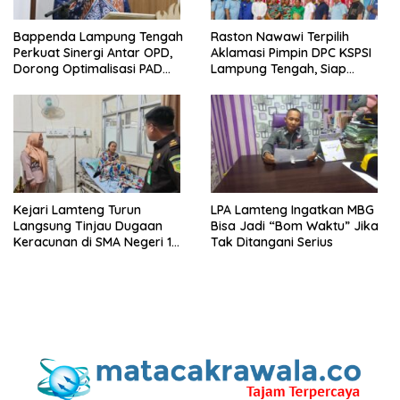
Bappenda Lampung Tengah
Raston Nawawi Terpilih
Perkuat Sinergi Antar OPD,
Aklamasi Pimpin DPC KSPSI
Dorong Optimalisasi PAD
Lampung Tengah, Siap
Tahun 2025
Perjuangkan Kesejahteraan
Buruh
Kejari Lamteng Turun
LPA Lamteng Ingatkan MBG
Langsung Tinjau Dugaan
Bisa Jadi “Bom Waktu” Jika
Keracunan di SMA Negeri 1
Tak Ditangani Serius
Punggur