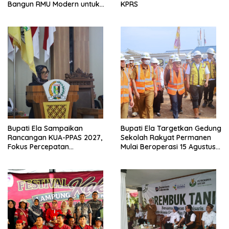
Bangun RMU Modern untuk
KPRS
Perkuat Ketahanan Pangan
Bupati Ela Sampaikan
Bupati Ela Targetkan Gedung
Rancangan KUA-PPAS 2027,
Sekolah Rakyat Permanen
Fokus Percepatan
Mulai Beroperasi 15 Agustus
Infrastruktur dan Layanan
2026
Dasar