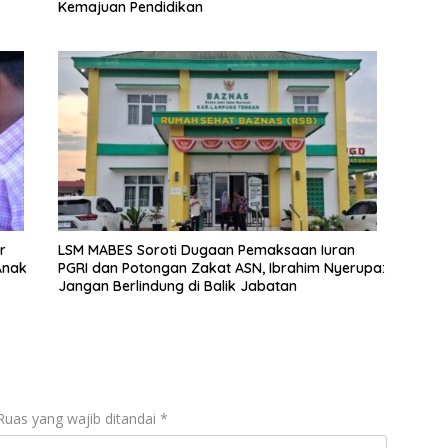
Kemajuan Pendidikan
r
LSM MABES Soroti Dugaan Pemaksaan Iuran
Anak
PGRI dan Potongan Zakat ASN, Ibrahim Nyerupa:
Jangan Berlindung di Balik Jabatan
Ruas yang wajib ditandai
*