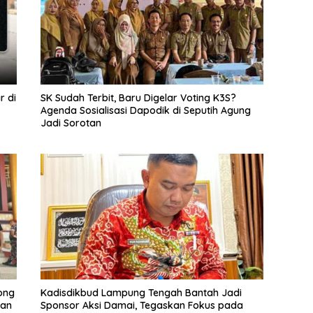
r di
SK Sudah Terbit, Baru Digelar Voting K3S?
Agenda Sosialisasi Dapodik di Seputih Agung
Jadi Sorotan
ong
Kadisdikbud Lampung Tengah Bantah Jadi
nan
Sponsor Aksi Damai, Tegaskan Fokus pada