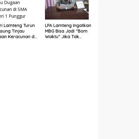
ri Lamteng Turun
LPA Lamteng Ingatkan
sung Tinjau
MBG Bisa Jadi “Bom
an Keracunan di
Waktu” Jika Tak
Negeri 1 Punggur
Ditangani Serius