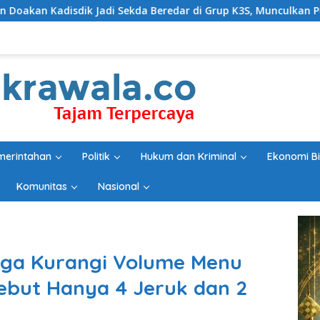
Sekda Beredar di Grup K3S, Munculkan Pertanyaan Ada Apa?
merintahan
Politik
Hukum dan Kriminal
Ekonomi Bi
Komunitas
Nasional
uga Kurangi Volume Menu
sebut Hanya 4 Jeruk dan 2