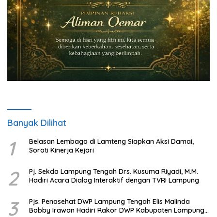
Banyak Dilihat
1
Belasan Lembaga di Lamteng Siapkan Aksi Damai,
Soroti Kinerja Kejari
2
Pj. Sekda Lampung Tengah Drs. Kusuma Riyadi, M.M.
Hadiri Acara Dialog Interaktif dengan TVRI Lampung
3
Pjs. Penasehat DWP Lampung Tengah Elis Malinda
Bobby Irawan Hadiri Rakor DWP Kabupaten Lampung