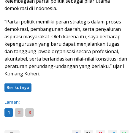
kelembagaan partai politik sebagai pilar utama
demokrasi di Indonesia.
“Partai politik memiliki peran strategis dalam proses
demokrasi, pembangunan daerah, serta penyaluran
aspirasi masyarakat. Oleh karena itu, saya berharap
kepengurusan yang baru dapat menjalankan tugas
dan tanggung jawab organisasi secara profesional,
akuntabel, serta berlandaskan nilai-nilai konstitusi dan
peraturan perundang-undangan yang berlaku,” ujar I
Komang Koheri.
Berikutnya
Laman:
1
2
3