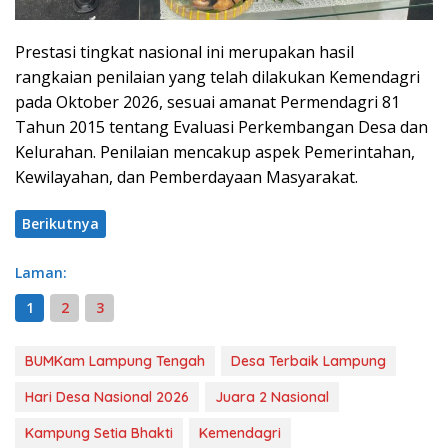
Prestasi tingkat nasional ini merupakan hasil
rangkaian penilaian yang telah dilakukan Kemendagri
pada Oktober 2026, sesuai amanat Permendagri 81
Tahun 2015 tentang Evaluasi Perkembangan Desa dan
Kelurahan. Penilaian mencakup aspek Pemerintahan,
Kewilayahan, dan Pemberdayaan Masyarakat.
Berikutnya
Laman:
1
2
3
BUMKam Lampung Tengah
Desa Terbaik Lampung
Hari Desa Nasional 2026
Juara 2 Nasional
Kampung Setia Bhakti
Kemendagri