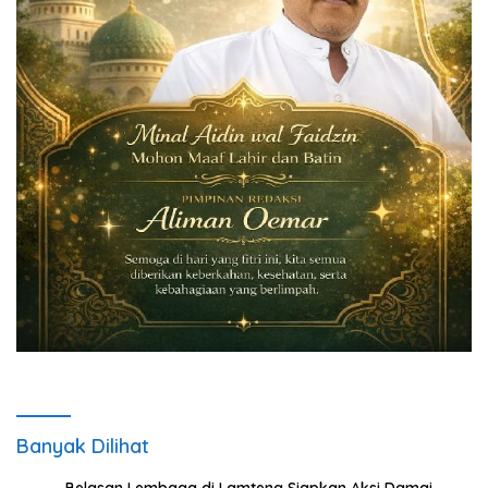
Banyak Dilihat
Belasan Lembaga di Lamteng Siapkan Aksi Damai,