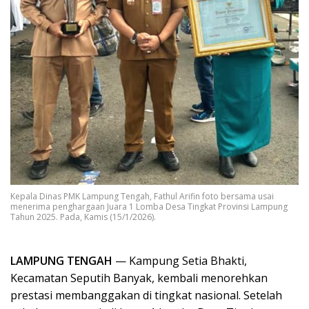
Kepala Dinas PMK Lampung Tengah, Fathul Arifin foto bersama usai
menerima penghargaan Juara 1 Lomba Desa Tingkat Provinsi Lampung
Tahun 2025. Pada, Kamis (15/1/2026).
LAMPUNG TENGAH
— Kampung Setia Bhakti,
Kecamatan Seputih Banyak, kembali menorehkan
prestasi membanggakan di tingkat nasional. Setelah