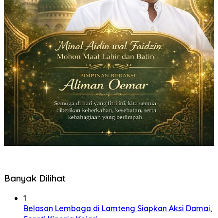
Banyak Dilihat
1
Belasan Lembaga di Lamteng Siapkan Aksi Damai,