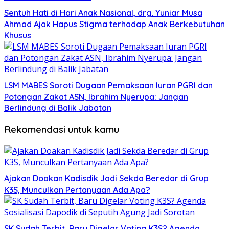
Sentuh Hati di Hari Anak Nasional, drg. Yuniar Musa
Ahmad Ajak Hapus Stigma terhadap Anak Berkebutuhan
Khusus
LSM MABES Soroti Dugaan Pemaksaan Iuran PGRI dan
Potongan Zakat ASN, Ibrahim Nyerupa: Jangan
Berlindung di Balik Jabatan
Rekomendasi untuk kamu
Ajakan Doakan Kadisdik Jadi Sekda Beredar di Grup
K3S, Munculkan Pertanyaan Ada Apa?
SK Sudah Terbit, Baru Digelar Voting K3S? Agenda