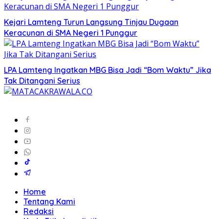
Kejari Lamteng Turun Langsung Tinjau Dugaan
Keracunan di SMA Negeri 1 Punggur
LPA Lamteng Ingatkan MBG Bisa Jadi “Bom Waktu” Jika
Tak Ditangani Serius
Home
Tentang Kami
Redaksi