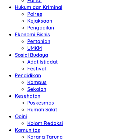
Partai
Hukum dan Kriminal
Polres
Kejaksaan
Pengadilan
Ekonomi Bisnis
Pertanian
UMKM
Sosial Budaya
Adat Istiadat
Festival
Pendidikan
Kampus
Sekolah
Kesehatan
Puskesmas
Rumah Sakit
Opini
Kolom Redaksi
Komunitas
Karang Taruna