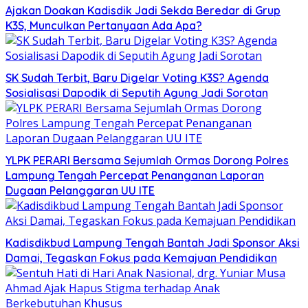
Ajakan Doakan Kadisdik Jadi Sekda Beredar di Grup
K3S, Munculkan Pertanyaan Ada Apa?
SK Sudah Terbit, Baru Digelar Voting K3S? Agenda
Sosialisasi Dapodik di Seputih Agung Jadi Sorotan
YLPK PERARI Bersama Sejumlah Ormas Dorong Polres
Lampung Tengah Percepat Penanganan Laporan
Dugaan Pelanggaran UU ITE
Kadisdikbud Lampung Tengah Bantah Jadi Sponsor Aksi
Damai, Tegaskan Fokus pada Kemajuan Pendidikan