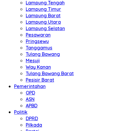
Lampung Tengah
Lampung Timur
Lampung Barat
Lampung Utara
Lampung Selatan
Pesawaran
Pringsewu
Tanggamus
Tulang Bawang
Mesuji
Way Kanan
Tulang Bawang Barat
Pesisir Barat
Pemerintahan
OPD
ASN
APBD
Politik
DPRD
Pilkada