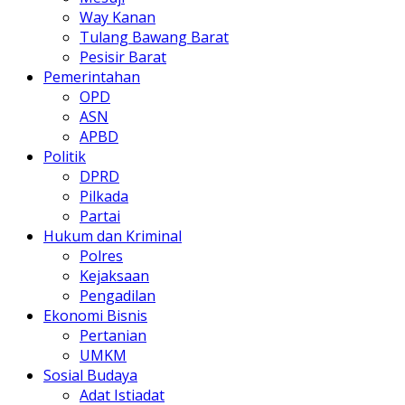
Way Kanan
Tulang Bawang Barat
Pesisir Barat
Pemerintahan
OPD
ASN
APBD
Politik
DPRD
Pilkada
Partai
Hukum dan Kriminal
Polres
Kejaksaan
Pengadilan
Ekonomi Bisnis
Pertanian
UMKM
Sosial Budaya
Adat Istiadat