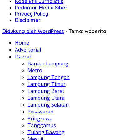
Kode Etik Jurnalistik
Pedoman Media Siber
Privacy Policy
Disclaimer
Didukung oleh WordPress
-
Tema: wpberita.
Home
Advertorial
Daerah
Bandar Lampung
Metro
Lampung Tengah
Lampung Timur
Lampung Barat
Lampung Utara
Lampung Selatan
Pesawaran
Pringsewu
Tanggamus
Tulang Bawang
Mesuji