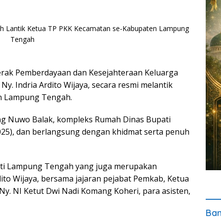
rak Pemberdayaan dan Kesejahteraan Keluarga
, Ny. Indria Ardito Wijaya, secara resmi melantik
n Lampung Tengah.
gung Nuwo Balak, kompleks Rumah Dinas Bupati
25), dan berlangsung dengan khidmat serta penuh
pati Lampung Tengah yang juga merupakan
to Wijaya, bersama jajaran pejabat Pemkab, Ketua
. NI Ketut Dwi Nadi Komang Koheri, para asisten,
Ban