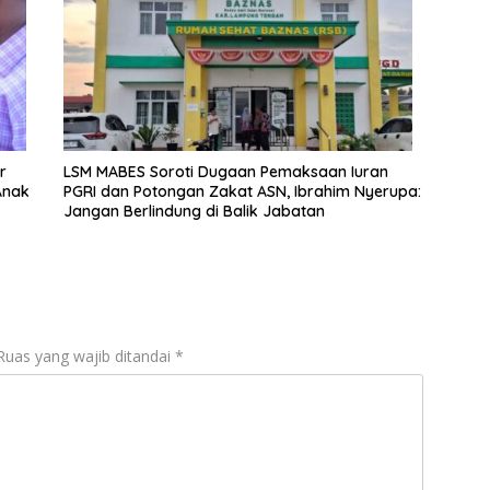
r
LSM MABES Soroti Dugaan Pemaksaan Iuran
Anak
PGRI dan Potongan Zakat ASN, Ibrahim Nyerupa:
Jangan Berlindung di Balik Jabatan
Ruas yang wajib ditandai
*