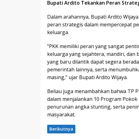
Bupati Ardito Tekankan Peran Strat
Dalam arahannya, Bupati Ardito Wija
peran strategis dalam mempercepat 
keluarga.
“PKK memiliki peran yang sangat pen
keluarga yang sejahtera, mandiri, dan
yang baru dilantik dapat segera berad
pemerintah lainnya, serta menumbuhk
masing,” ujar Bupati Ardito Wijaya.
Beliau juga menambahkan bahwa TP PK
dalam menjalankan 10 Program Pokok P
penurunan angka stunting, serta penin
masyarakat.
Berikutnya