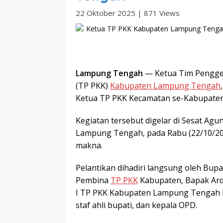
22 Oktober 2025
|
871 Views
Lampung Tengah
— Ketua Tim Pengge
(TP PKK)
Kabupaten Lampung Tengah
Ketua TP PKK Kecamatan se-Kabupate
Kegiatan tersebut digelar di Sesat A
Lampung Tengah, pada Rabu (22/10/20
makna.
Pelantikan dihadiri langsung oleh Bu
Pembina
TP PKK
Kabupaten, Bapak Ardi
I TP PKK Kabupaten Lampung Tengah Ny
staf ahli bupati, dan kepala OPD.