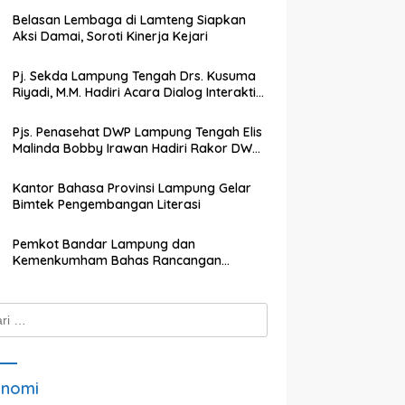
Belasan Lembaga di Lamteng Siapkan
Aksi Damai, Soroti Kinerja Kejari
Pj. Sekda Lampung Tengah Drs. Kusuma
Riyadi, M.M. Hadiri Acara Dialog Interaktif
dengan TVRI Lampung
Pjs. Penasehat DWP Lampung Tengah Elis
Malinda Bobby Irawan Hadiri Rakor DWP
Kabupaten Lampung Tengah
Kantor Bahasa Provinsi Lampung Gelar
Bimtek Pengembangan Literasi
Pemkot Bandar Lampung dan
Kemenkumham Bahas Rancangan
Perwali Tentang Tanah dan Bangunan
k:
onomi