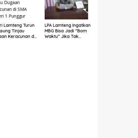
ri Lamteng Turun
LPA Lamteng Ingatkan
sung Tinjau
MBG Bisa Jadi “Bom
an Keracunan di
Waktu” Jika Tak
Negeri 1 Punggur
Ditangani Serius