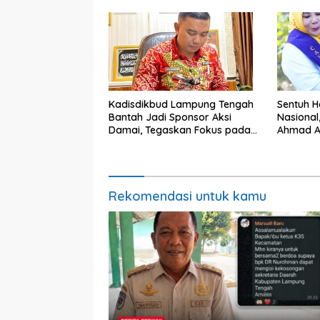
Kadisdikbud Lampung Tengah
Sentuh Ha
Bantah Jadi Sponsor Aksi
Nasional
Damai, Tegaskan Fokus pada
Ahmad A
Kemajuan Pendidikan
terhada
Khusus
Rekomendasi untuk kamu