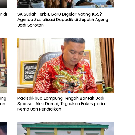
r di
SK Sudah Terbit, Baru Digelar Voting K3S?
Agenda Sosialisasi Dapodik di Seputih Agung
Jadi Sorotan
ong
Kadisdikbud Lampung Tengah Bantah Jadi
nan
Sponsor Aksi Damai, Tegaskan Fokus pada
Kemajuan Pendidikan