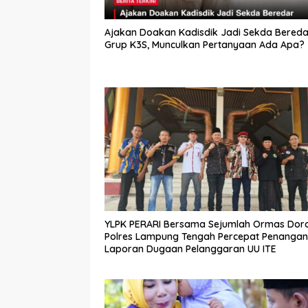
Ajakan Doakan Kadisdik Jadi Sekda Bereda
Grup K3S, Munculkan Pertanyaan Ada Apa?
YLPK PERARI Bersama Sejumlah Ormas Dor
Polres Lampung Tengah Percepat Penanga
Laporan Dugaan Pelanggaran UU ITE