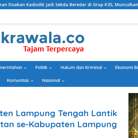
 Jadi Sekda Beredar di Grup K3S, Munculkan Pertanyaan Ada Ap
merintahan
Politik
Hukum dan Kriminal
Ekonomi Bi
Komunitas
Nasional
ten Lampung Tengah Lantik
atan se-Kabupaten Lampung