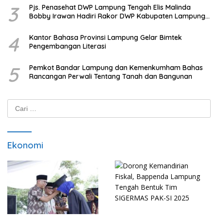
3
Pjs. Penasehat DWP Lampung Tengah Elis Malinda
Bobby Irawan Hadiri Rakor DWP Kabupaten Lampung
Tengah
4
Kantor Bahasa Provinsi Lampung Gelar Bimtek
Pengembangan Literasi
5
Pemkot Bandar Lampung dan Kemenkumham Bahas
Rancangan Perwali Tentang Tanah dan Bangunan
Cari
untuk:
Ekonomi