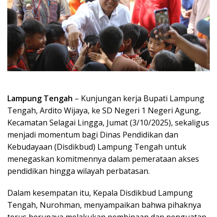
Lampung Tengah
– Kunjungan kerja Bupati Lampung
Tengah, Ardito Wijaya, ke SD Negeri 1 Negeri Agung,
Kecamatan Selagai Lingga, Jumat (3/10/2025), sekaligus
menjadi momentum bagi Dinas Pendidikan dan
Kebudayaan (Disdikbud) Lampung Tengah untuk
menegaskan komitmennya dalam pemerataan akses
pendidikan hingga wilayah perbatasan.
Dalam kesempatan itu, Kepala Disdikbud Lampung
Tengah, Nurohman, menyampaikan bahwa pihaknya
terus berupaya melakukan pembinaan dan penguatan