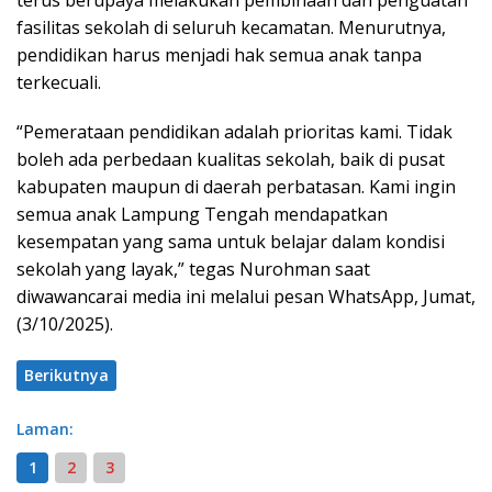
fasilitas sekolah di seluruh kecamatan. Menurutnya,
pendidikan harus menjadi hak semua anak tanpa
terkecuali.
“Pemerataan pendidikan adalah prioritas kami. Tidak
boleh ada perbedaan kualitas sekolah, baik di pusat
kabupaten maupun di daerah perbatasan. Kami ingin
semua anak Lampung Tengah mendapatkan
kesempatan yang sama untuk belajar dalam kondisi
sekolah yang layak,” tegas Nurohman saat
diwawancarai media ini melalui pesan WhatsApp, Jumat,
(3/10/2025).
Berikutnya
Laman:
1
2
3