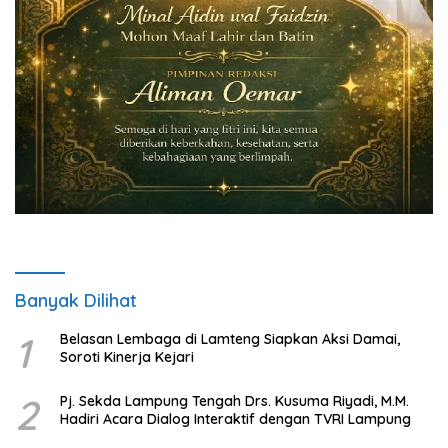
Banyak Dilihat
1
Belasan Lembaga di Lamteng Siapkan Aksi Damai,
Soroti Kinerja Kejari
2
Pj. Sekda Lampung Tengah Drs. Kusuma Riyadi, M.M.
Hadiri Acara Dialog Interaktif dengan TVRI Lampung