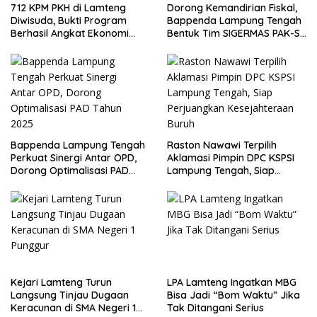
712 KPM PKH di Lamteng
Dorong Kemandirian Fiskal,
Diwisuda, Bukti Program
Bappenda Lampung Tengah
Berhasil Angkat Ekonomi
Bentuk Tim SIGERMAS PAK-SI
Warga
2025
Bappenda Lampung Tengah
Raston Nawawi Terpilih
Perkuat Sinergi Antar OPD,
Aklamasi Pimpin DPC KSPSI
Dorong Optimalisasi PAD
Lampung Tengah, Siap
Tahun 2025
Perjuangkan Kesejahteraan
Buruh
Kejari Lamteng Turun
LPA Lamteng Ingatkan MBG
Langsung Tinjau Dugaan
Bisa Jadi “Bom Waktu” Jika
Keracunan di SMA Negeri 1
Tak Ditangani Serius