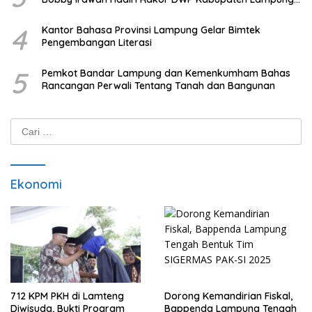
Tengah
4
Kantor Bahasa Provinsi Lampung Gelar Bimtek
Pengembangan Literasi
5
Pemkot Bandar Lampung dan Kemenkumham Bahas
Rancangan Perwali Tentang Tanah dan Bangunan
Cari
untuk:
Ekonomi
712 KPM PKH di Lamteng
Dorong Kemandirian Fiskal,
Diwisuda, Bukti Program
Bappenda Lampung Tengah