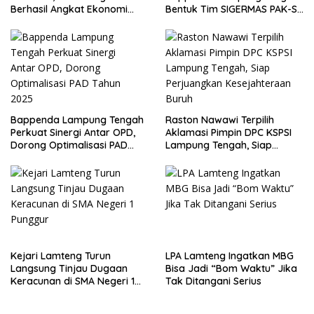
Berhasil Angkat Ekonomi
Bentuk Tim SIGERMAS PAK-SI
Warga
2025
Bappenda Lampung Tengah
Raston Nawawi Terpilih
Perkuat Sinergi Antar OPD,
Aklamasi Pimpin DPC KSPSI
Dorong Optimalisasi PAD
Lampung Tengah, Siap
Tahun 2025
Perjuangkan Kesejahteraan
Buruh
Kejari Lamteng Turun
LPA Lamteng Ingatkan MBG
Langsung Tinjau Dugaan
Bisa Jadi “Bom Waktu” Jika
Keracunan di SMA Negeri 1
Tak Ditangani Serius
Punggur