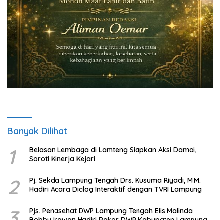
Banyak Dilihat
1
Belasan Lembaga di Lamteng Siapkan Aksi Damai,
Soroti Kinerja Kejari
2
Pj. Sekda Lampung Tengah Drs. Kusuma Riyadi, M.M.
Hadiri Acara Dialog Interaktif dengan TVRI Lampung
3
Pjs. Penasehat DWP Lampung Tengah Elis Malinda
Bobby Irawan Hadiri Rakor DWP Kabupaten Lampung