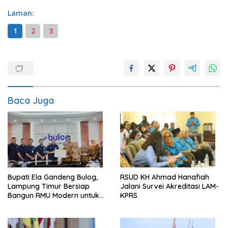
Laman:
1
2
3
Baca Juga
Bupati Ela Gandeng Bulog,
RSUD KH Ahmad Hanafiah
Lampung Timur Bersiap
Jalani Survei Akreditasi LAM-
Bangun RMU Modern untuk
KPRS
Perkuat Ketahanan Pangan