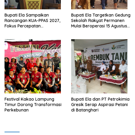
Bupati Ela Sampaikan
Bupati Ela Targetkan Gedung
Rancangan KUA-PPAS 2027,
Sekolah Rakyat Permanen
Fokus Percepatan
Mulai Beroperasi 15 Agustus
Infrastruktur dan Layanan
2026
Dasar
‎Festival Kakao Lampung
Bupati Ela dan PT Petrokimia
Timur Dorong Transformasi
Gresik Serap Aspirasi Petani
Perkebunan
di Batanghari