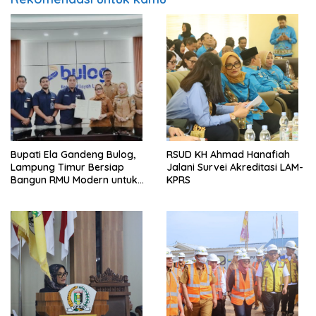
Bupati Ela Gandeng Bulog,
RSUD KH Ahmad Hanafiah
Lampung Timur Bersiap
Jalani Survei Akreditasi LAM-
Bangun RMU Modern untuk
KPRS
Perkuat Ketahanan Pangan