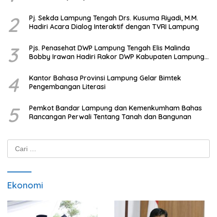
2
Pj. Sekda Lampung Tengah Drs. Kusuma Riyadi, M.M.
Hadiri Acara Dialog Interaktif dengan TVRI Lampung
3
Pjs. Penasehat DWP Lampung Tengah Elis Malinda
Bobby Irawan Hadiri Rakor DWP Kabupaten Lampung
Tengah
4
Kantor Bahasa Provinsi Lampung Gelar Bimtek
Pengembangan Literasi
5
Pemkot Bandar Lampung dan Kemenkumham Bahas
Rancangan Perwali Tentang Tanah dan Bangunan
Cari
untuk:
Ekonomi