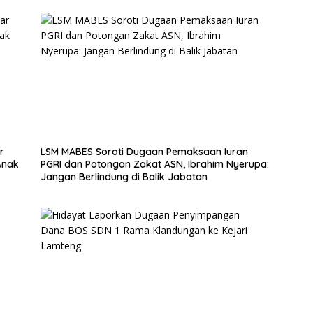
r
LSM MABES Soroti Dugaan Pemaksaan Iuran
Anak
PGRI dan Potongan Zakat ASN, Ibrahim Nyerupa:
Jangan Berlindung di Balik Jabatan