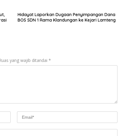
ut,
Hidayat Laporkan Dugaan Penyimpangan Dana
asi
BOS SDN 1 Rama Klandungan ke Kejari Lamteng
Ruas yang wajib ditandai
*