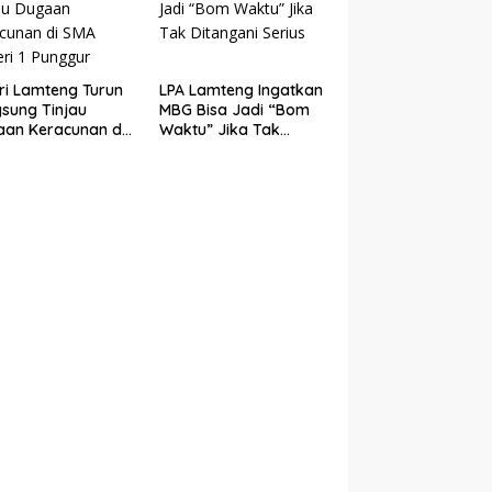
ri Lamteng Turun
LPA Lamteng Ingatkan
sung Tinjau
MBG Bisa Jadi “Bom
an Keracunan di
Waktu” Jika Tak
Negeri 1 Punggur
Ditangani Serius