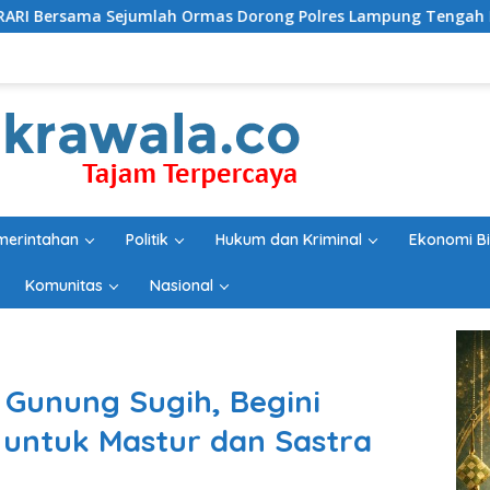
lah Ormas Dorong Polres Lampung Tengah Percepat Penangana
merintahan
Politik
Hukum dan Kriminal
Ekonomi Bi
Komunitas
Nasional
 Gunung Sugih, Begini
 untuk Mastur dan Sastra